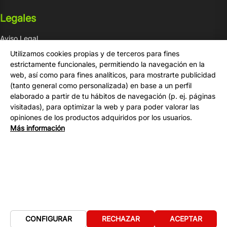
Legales
Aviso Legal
Condiciones de venta
Utilizamos cookies propias y de terceros para fines
Privacidad
estrictamente funcionales, permitiendo la navegación en la
web, así como para fines analíticos, para mostrarte publicidad
Cookies
(tanto general como personalizada) en base a un perfil
elaborado a partir de tu hábitos de navegación (p. ej. páginas
Compra
visitadas), para optimizar la web y para poder valorar las
opiniones de los productos adquiridos por los usuarios.
Tu Cuenta
Más información
Formas de Pago
Gastos de Envío
Contacto
CONFIGURAR
RECHAZAR
ACEPTAR
CopyRight Comercial Don Papel SL