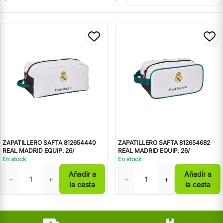
ZAPATILLERO SAFTA 812654440
ZAPATILLERO SAFTA 812654682
REAL MADRID EQUIP. 26/
REAL MADRID EQUIP. 26/
En stock
En stock
Añadir a
Añadir a
−
+
−
+
la cesta
la cesta