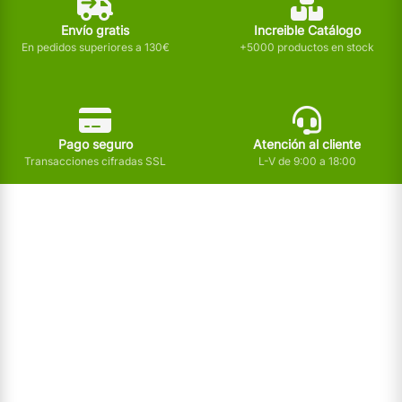
Envío gratis
Increible Catálogo
En pedidos superiores a 130€
+5000 productos en stock
Pago seguro
Atención al cliente
Transacciones cifradas SSL
L-V de 9:00 a 18:00