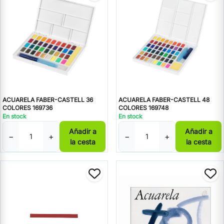
ACUARELA FABER-CASTELL 36
ACUARELA FABER-CASTELL 48
COLORES 169736
COLORES 169748
En stock
En stock
Añadir a
Añadir a
−
+
−
+
la cesta
la cesta