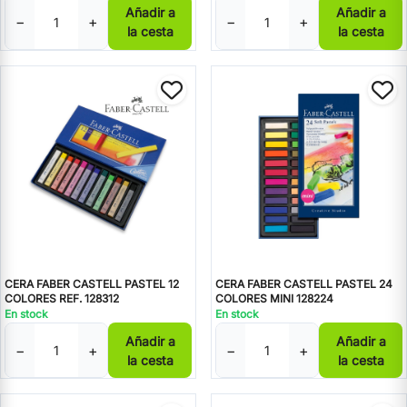
Añadir a
Añadir a
−
+
−
+
la cesta
la cesta
CERA FABER CASTELL PASTEL 12
CERA FABER CASTELL PASTEL 24
COLORES REF. 128312
COLORES MINI 128224
En stock
En stock
Añadir a
Añadir a
−
+
−
+
la cesta
la cesta