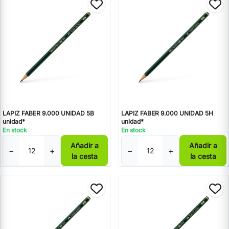
LAPIZ FABER 9.000 UNIDAD 5B
LAPIZ FABER 9.000 UNIDAD 5H
unidad*
unidad*
En stock
En stock
Añadir a
Añadir a
−
+
−
+
la cesta
la cesta