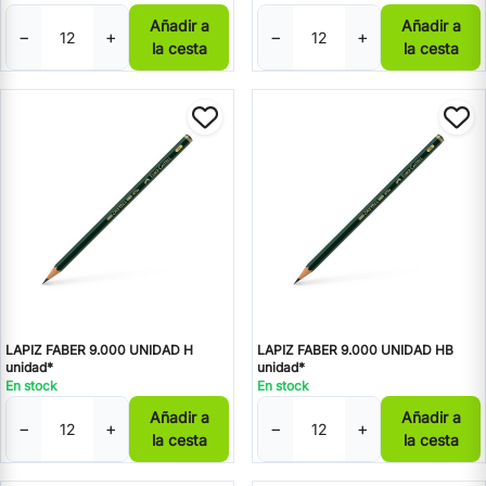
Añadir a
Añadir a
−
+
−
+
la cesta
la cesta
LAPIZ FABER 9.000 UNIDAD H
LAPIZ FABER 9.000 UNIDAD HB
unidad*
unidad*
En stock
En stock
Añadir a
Añadir a
−
+
−
+
la cesta
la cesta