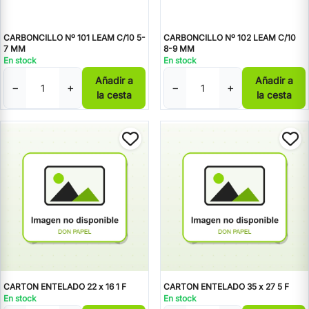
CARBONCILLO Nº 101 LEAM C/10 5-
CARBONCILLO Nº 102 LEAM C/10
7 MM
8-9 MM
En stock
En stock
Añadir a
Añadir a
−
+
−
+
la cesta
la cesta
CARTON ENTELADO 22 x 16 1 F
CARTON ENTELADO 35 x 27 5 F
En stock
En stock