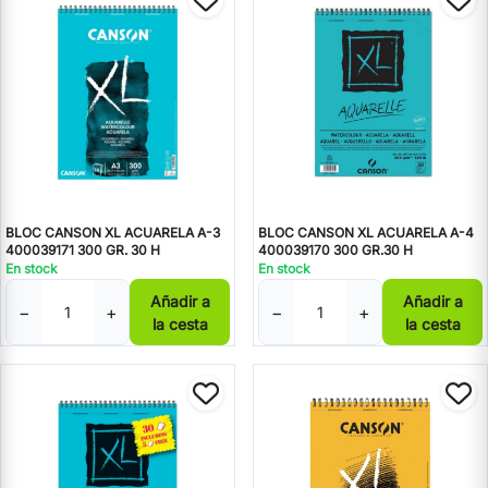
BLOC CANSON XL ACUARELA A-3
BLOC CANSON XL ACUARELA A-4
400039171 300 GR. 30 H
400039170 300 GR.30 H
En stock
En stock
Añadir a
Añadir a
−
+
−
+
la cesta
la cesta