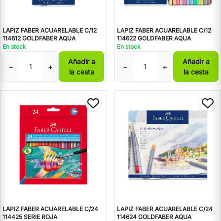
LAPIZ FABER ACUARELABLE C/12
LAPIZ FABER ACUARELABLE C/12
114612 GOLDFABER AQUA
114622 GOLDFABER AQUA
En stock
En stock
Añadir a
Añadir a
−
+
−
+
la cesta
la cesta
LAPIZ FABER ACUARELABLE C/24
LAPIZ FABER ACUARELABLE C/24
114425 SERIE ROJA
114624 GOLDFABER AQUA