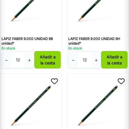
LAPIZ FABER 9.000 UNIDAD 6B
LAPIZ FABER 9.000 UNIDAD 6H
unidad*
unidad*
En stock
En stock
Añadir a
Añadir a
−
+
−
+
la cesta
la cesta