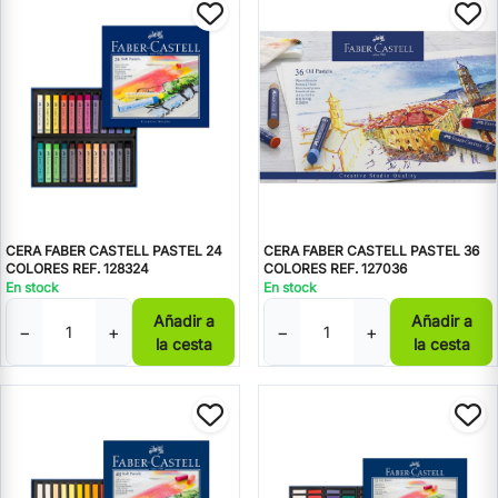
CERA FABER CASTELL PASTEL 24
CERA FABER CASTELL PASTEL 36
COLORES REF. 128324
COLORES REF. 127036
En stock
En stock
Añadir a
Añadir a
−
+
−
+
la cesta
la cesta