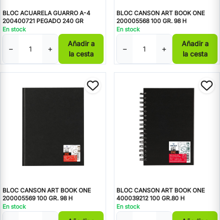
BLOC ACUARELA GUARRO A-4
BLOC CANSON ART BOOK ONE
200400721 PEGADO 240 GR
200005568 100 GR. 98 H
En stock
En stock
Añadir a
Añadir a
−
+
−
+
la cesta
la cesta
BLOC CANSON ART BOOK ONE
BLOC CANSON ART BOOK ONE
200005569 100 GR. 98 H
400039212 100 GR.80 H
En stock
En stock