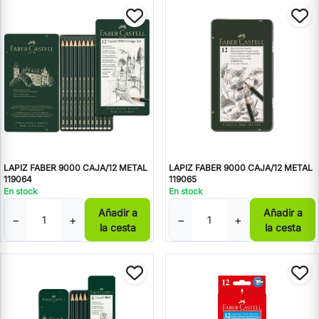
LAPIZ FABER 9000 CAJA/12 METAL
LAPIZ FABER 9000 CAJA/12 METAL
119064
119065
En stock
En stock
Añadir a
Añadir a
−
+
−
+
la cesta
la cesta