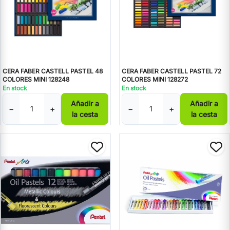
CERA FABER CASTELL PASTEL 48
CERA FABER CASTELL PASTEL 72
COLORES MINI 128248
COLORES MINI 128272
En stock
En stock
Añadir a
Añadir a
−
+
−
+
la cesta
la cesta