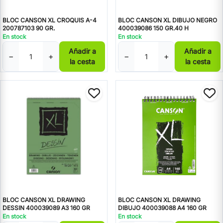
BLOC CANSON XL CROQUIS A-4
BLOC CANSON XL DIBUJO NEGRO
200787103 90 GR.
400039086 150 GR.40 H
En stock
En stock
Añadir a
Añadir a
−
+
−
+
la cesta
la cesta
BLOC CANSON XL DRAWING
BLOC CANSON XL DRAWING
DESSIN 400039089 A3 160 GR
DIBUJO 400039088 A4 160 GR
En stock
En stock