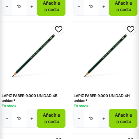
Añadir a
Añadir a
−
+
−
+
la cesta
la cesta
LAPIZ FABER 9.000 UNIDAD 4B
LAPIZ FABER 9.000 UNIDAD 4H
unidad*
unidad*
En stock
En stock
Añadir a
Añadir a
−
+
−
+
la cesta
la cesta