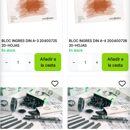
BLOC INGRES DIN A-3 20400725
BLOC INGRES DIN A-4 200400726
20-HOJAS
20-HOJAS
En stock
En stock
Añadir a
Añadir a
−
+
−
+
la cesta
la cesta