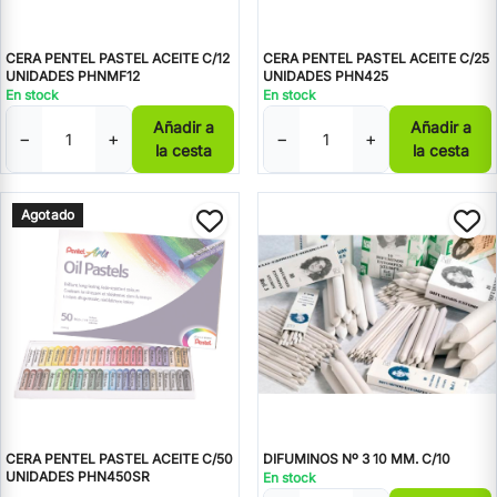
CERA PENTEL PASTEL ACEITE C/12
CERA PENTEL PASTEL ACEITE C/25
UNIDADES PHNMF12
UNIDADES PHN425
En stock
En stock
Añadir a
Añadir a
−
+
−
+
la cesta
la cesta
Agotado
CERA PENTEL PASTEL ACEITE C/50
DIFUMINOS Nº 3 10 MM. C/10
UNIDADES PHN450SR
En stock