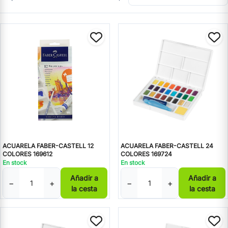
ACUARELA FABER-CASTELL 12
ACUARELA FABER-CASTELL 24
COLORES 169612
COLORES 169724
En stock
En stock
Añadir a
Añadir a
−
+
−
+
la cesta
la cesta