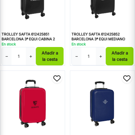
TROLLEY SAFTA 612425851
TROLLEY SAFTA 612425852
BARCELONA 3ª EQUI CABINA 2
BARCELONA 3ª EQUI MEDIANO
En stock
En stock
Añadir a
Añadir a
−
+
−
+
la cesta
la cesta