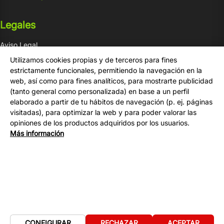
Legales
Aviso Legal
Condiciones de venta
Utilizamos cookies propias y de terceros para fines
Privacidad
estrictamente funcionales, permitiendo la navegación en la
web, así como para fines analíticos, para mostrarte publicidad
Cookies
(tanto general como personalizada) en base a un perfil
elaborado a partir de tu hábitos de navegación (p. ej. páginas
Compra
visitadas), para optimizar la web y para poder valorar las
opiniones de los productos adquiridos por los usuarios.
Tu Cuenta
Más información
Formas de Pago
Gastos de Envío
Contacto
CONFIGURAR
RECHAZAR
ACEPTAR