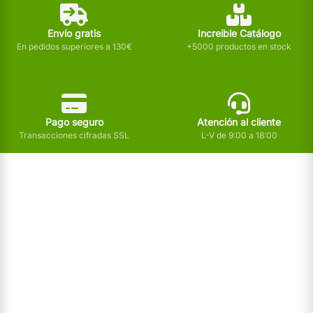
Envío gratis
Increible Catálogo
En pedidos superiores a 130€
+5000 productos en stock
Pago seguro
Atención al cliente
Transacciones cifradas SSL
L-V de 9:00 a 18:00