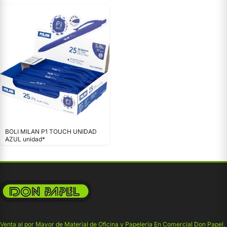
BOLI MILAN P1 TOUCH UNIDAD
AZUL unidad*
Venta al por Mayor de Material de Oficina y Papelería En Comercial Don Papel,