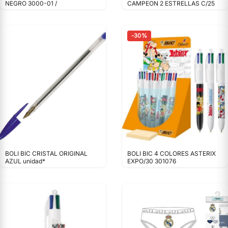
NEGRO 3000-01 /
CAMPEON 2 ESTRELLAS C/25
-30%
BOLI BIC CRISTAL ORIGINAL
BOLI BIC 4 COLORES ASTERIX
AZUL unidad*
EXPO/30 301076