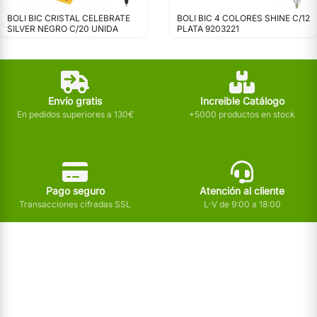
BOLI BIC CRISTAL CELEBRATE
BOLI BIC 4 COLORES SHINE C/12
SILVER NEGRO C/20 UNIDA
PLATA 9203221
Envío gratis
Increible Catálogo
En pedidos superiores a 130€
+5000 productos en stock
Pago seguro
Atención al cliente
Transacciones cifradas SSL
L-V de 9:00 a 18:00