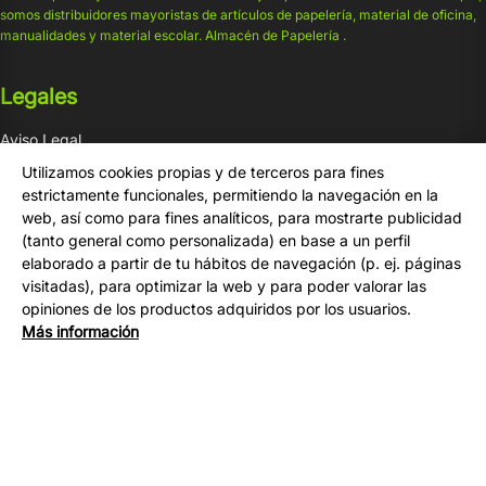
somos distribuidores mayoristas de artículos de papelería, material de oficina,
manualidades y material escolar. Almacén de Papelería .
Legales
Aviso Legal
Condiciones de venta
Utilizamos cookies propias y de terceros para fines
Privacidad
estrictamente funcionales, permitiendo la navegación en la
web, así como para fines analíticos, para mostrarte publicidad
Cookies
(tanto general como personalizada) en base a un perfil
elaborado a partir de tu hábitos de navegación (p. ej. páginas
Compra
visitadas), para optimizar la web y para poder valorar las
opiniones de los productos adquiridos por los usuarios.
Tu Cuenta
Más información
Formas de Pago
Gastos de Envío
Contacto