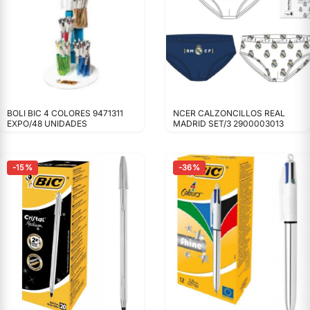
BOLI BIC 4 COLORES 9471311
NCER CALZONCILLOS REAL
EXPO/48 UNIDADES
MADRID SET/3 2900003013
-15%
-36%